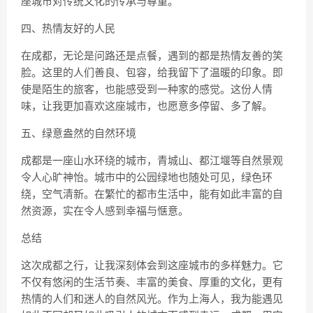
座城市对传统文化的传承与尊重。
四、热情友好的人民
在成都，无论是问路还是点餐，遇到的都是热情友善的笑
脸。这里的人们善良、包容，给我留下了温暖的印象。即
使是陌生的旅客，也能感受到一种家的感觉。这份人情
味，让我更加喜欢这座城市，也愿意多停留、多了解。
五、绿意盎然的自然环境
成都是一座山水环绕的城市，青城山、都江堰等自然景观
令人心旷神怡。城市中的公园绿地也随处可见，绿色环
绕，空气清新。在繁忙的都市生活中，能有如此丰富的自
然资源，实在令人感到幸福与惬意。
总结
这次成都之行，让我深刻体会到这座城市的多样魅力。它
不仅有悠闲的生活节奏、丰富的美食、厚重的文化，更有
热情的人们和迷人的自然风光。作为上海人，我为能遇见