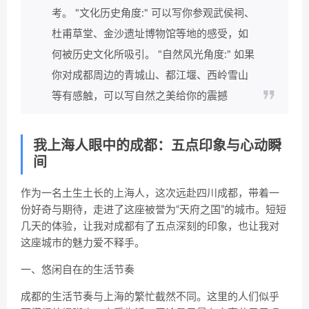
考。 "文化历史角度:" 可以写你参观武侯祠、
杜甫草堂、金沙遗址博物馆等地的感受，如
何被历史文化所吸引。 "自然风光角度:" 如果
你对成都周边的青城山、都江堰、西岭雪山
等有感触，可以写自然之美给你的震撼
我上海人眼中的成都：五点印象与心动瞬
间
作为一名土生土长的上海人，这次远赴四川成都，带着一
份好奇与期待，走进了这座被誉为“天府之国”的城市。短短
几天的体验，让我对成都有了五点深刻的印象，也让我对
这座城市的魅力爱不释手。
一、悠闲自在的生活节奏
成都的生活节奏与上海的繁忙截然不同。这里的人们似乎