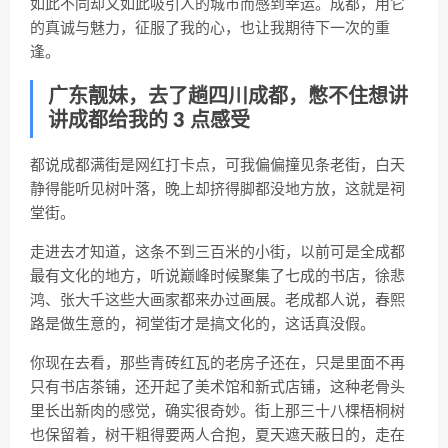
如此不同却又如此吸引人的城市而感到幸运。成都，用它
的真诚与魅力，征服了我的心，也让我期待下一次的重
逢。
广东靓妹，去了趟四川成都，憋不住想讲
讲成都给我的 3 点感受
都说成都满街是网红打卡点，可我偏偏撞见条老街，白天
静得能听见树叶落，晚上却挤得脚都没地方放，这就是
祠
堂街
。
走进去才知道，这条不到三百米的小街，以前可是全成都
最有文化的地方，听说巅峰时候聚集了七成的书店，
徐悲
鸿、张大千
这些大画家都来办过画展。老成都人说，春熙
路是做生意的，祠堂街才是
搞文化
的，这话真没假。
你现在去看，那些青砖红瓦的老房子还在，只是里面不再
只有书店茶铺，还开起了美术馆和新式店铺，这种老骨头
里长出新肉的感觉，确实很奇妙。街上那三十八棵梧桐树
也保留着，树干粗得要两人合抱，夏天遮天蔽日的，走在