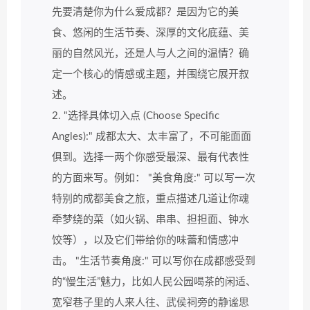
先要清楚你为什么爱成都？是因为它的美
食、悠闲的生活节奏、深厚的文化底蕴、美
丽的自然风光，还是人与人之间的温情？确
定一个核心的情感或主题，并围绕它展开叙
述。
2. "选择具体切入点 (Choose Specific
Angles):" 成都太大、太丰富了，不可能面面
俱到。选择一两个你感受最深、最有代表性
的方面来写。例如： "美食角度:" 可以写一次
特别的成都美食之旅，重点描述几道让你魂
牵梦绕的菜（如火锅、串串、担担面、钟水
饺等），以及它们带给你的味蕾和情感冲
击。 "生活节奏角度:" 可以写你在成都感受到
的“慢生活”魅力，比如人民公园喝茶的闲适、
宽窄巷子里的人来人往、武侯祠旁的静谧思