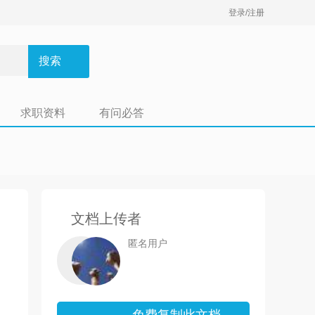
登录/注册
搜索
求职资料
有问必答
文档上传者
匿名用户