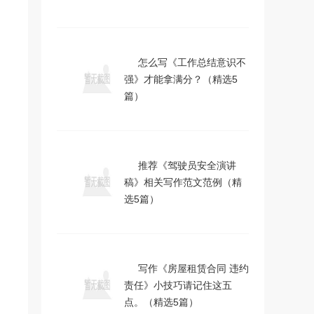
怎么写《工作总结意识不
强》才能拿满分？（精选5
篇）
推荐《驾驶员安全演讲
稿》相关写作范文范例（精
选5篇）
写作《房屋租赁合同 违约
责任》小技巧请记住这五
点。（精选5篇）