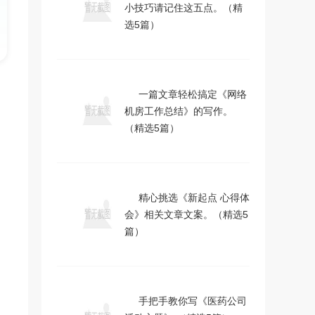
小技巧请记住这五点。（精
选5篇）
一篇文章轻松搞定《网络
机房工作总结》的写作。
（精选5篇）
精心挑选《新起点 心得体
会》相关文章文案。（精选5
篇）
手把手教你写《医药公司