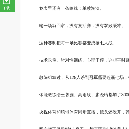
签表里还有一条暗线：单败淘汰。
下载
输一场就回家，没有复活赛，没有双败缓冲。
这种赛制把每一场比赛都变成抢七大战。
技术录像、针对性训练、心理干预，这些平时
教练组算过，从128人杀到冠军需要连赢七场
体能教练给王馨雅、高雨欣、廖晓晴都加了30
央视体育和腾讯体育同步直播，镜头还没开，