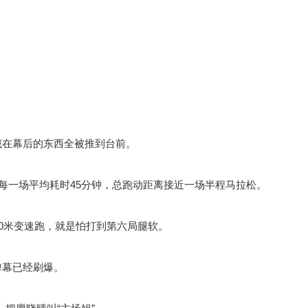
藏在幕后的东西全被推到台前。
，每一场平均耗时45分钟，总跑动距离接近一场半程马拉松。
00米变速跑，就是怕打到第六局腿软。
弹幕已经刷爆。