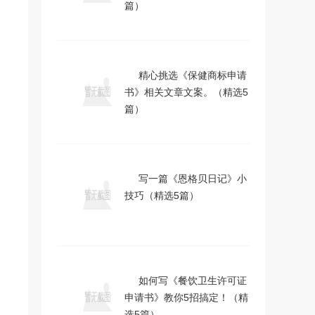
篇）
精心挑选《保健商标申请
书》相关文章文案。（精选5
篇）
写一篇《恩格贝日记》小
技巧（精选5篇）
如何写《餐饮卫生许可证
申请书》教你5招搞定！（精
选5篇）