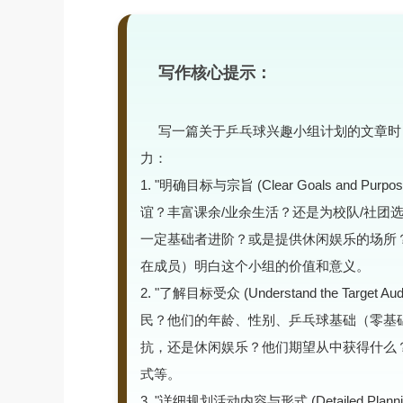
写作核心提示：
写一篇关于乒乓球兴趣小组计划的文章时
力：
1. "明确目标与宗旨 (Clear Goals and
谊？丰富课余/业余生活？还是为校队/社团选
一定基础者进阶？或是提供休闲娱乐的场所？
在成员）明白这个小组的价值和意义。
2. "了解目标受众 (Understand the Ta
民？他们的年龄、性别、乒乓球基础（零基础
抗，还是休闲娱乐？他们期望从中获得什么？
式等。
3. "详细规划活动内容与形式 (Detailed Plannin