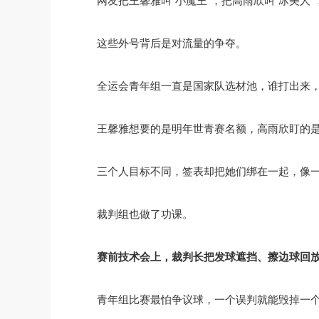
网友把王馨雅叫“小魔王”，把高雨欣叫“冰美人”
这些外号背后是对流量的争夺。
全运会青年组一直是国家队选材池，谁打出来
王馨雅想要的是明年世青赛名额，高雨欣盯的
三个人目标不同，签表却把她们绑在一起，像
裁判组也做了功课。
赛前技术会上，裁判长把发球遮挡、擦边球回
青年组比赛最怕争议球，一个误判就能毁掉一