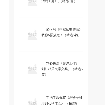
活动主题》,（精选5篇）
如何写《捐赠读书讲话》
教你5招搞定！（精选5篇）
精心挑选《客户工作计
划》相关文章文案。（精选5
篇）
手把手教你写《急诊专科
培训心得体会》,（精选5