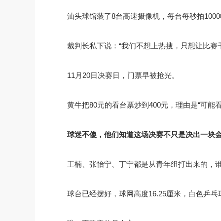
汕头球馆装了8台高速摄像机，每台每秒拍100
裁判长私下说：“我们不想上热搜，只想让比赛
11月20日决赛日，门票早被抢光。
黄牛把80元的看台票炒到400元，理由是“可能
球迷不傻，他们知道这场决赛不只是决出一块
王楠、张怡宁、丁宁都是从青年组打出来的，
球台已经摆好，球网高度16.25厘米，白色乒