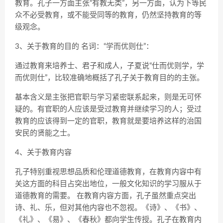
教育。孔子一方面主张“有教无类”，另一方面，认为下等民
众不必受教育，或不能受同等的教育，仍然坚持教育的等
级观念。
3、关于教育的目的 名词：“学而优则仕”：
通过教育来培养士、君子和成人，子夏说“仕而优则学，学
而优则仕”，比较准确地概括了孔子关于教育目的的主张。
基本含义是主张把官职与学习紧密联系起来，则是无可怀
疑的。有官职的人应该是受过教育并继续学习的人；受过
教育的应该得到一定的官职，教育就是要培养这样的治国
安民的贤能之士。
4、关于教育内容
孔子特别重视思想品质和伦理道德教育，在教育内容中有
关这方面的科目占突出地位，一般文化知识的学习服从于
道德教育的需要。 在教育内容方面，孔子虽然重点突出
诗、礼、乐，但对其他内容也不忽视。《诗》、《书》、
《礼》、《易》、《春秋》都向学生传授。孔子在教育内