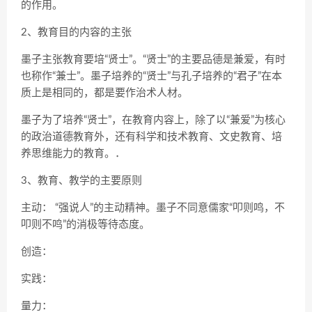
的作用。
2、教育目的内容的主张
墨子主张教育要培“贤士”。“贤士”的主要品德是兼爱，有时
也称作“兼士”。墨子培养的“贤士”与孔子培养的“君子”在本
质上是相同的，都是要作治术人材。
墨子为了培养“贤士”，在教育内容上，除了以“兼爱”为核心
的政治道德教育外，还有科学和技术教育、文史教育、培
养思维能力的教育。．
3、教育、教学的主要原则
主动： “强说人”的主动精神。墨子不同意儒家“叩则鸣，不
叩则不鸣”的消极等待态度。
创造：
实践：
量力：