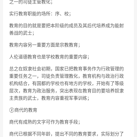
之一的司徒主管教化；
实行教育职能的场所：序、校；
教育的目的就是要把本阶级的成员及其后代培养成为能射
善战的武士；
教育内容另一重要方面是宗教教育；
人伦道德教育也是学校教育的重要内容；
总之在奴隶社会初期，国家已把教育事务作为行政管理的
重要任务之一，司徒负责管理教化，教育机构与政治行政
机构结合，有国都的学校也有地方的学校，开始有了等级
层次，教育为政治服务，突出表现在教育目的要培养奴隶
主贵族的武士，教育内容重视军事训练；
②商代的教育
商代有成熟的文字可作为教育手段；
商代已根据不同年龄，提出不同的教育要求，实际划分了