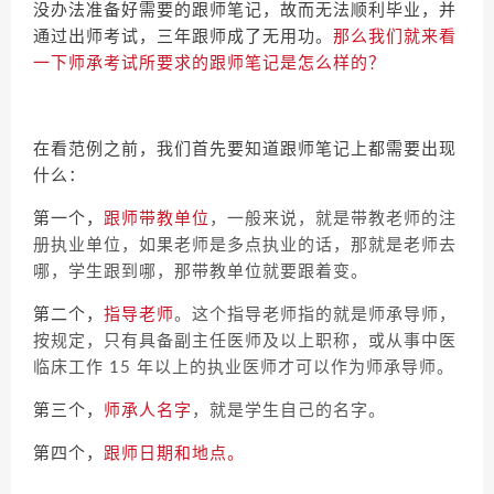
没办法准备好需要的跟师笔记，故而无法顺利毕业，并
通过出师考试，三年跟师成了无用功。
那么我们就来看
一下师承考试所要求的跟师笔记是怎么样的？
在看范例之前，我们首先要知道跟师笔记上都需要出现
什么：
第一个，
跟师带教单位
，一般来说，就是带教老师的注
册执业单位，如果老师是多点执业的话，那就是老师去
哪，学生跟到哪，那带教单位就要跟着变。
第二个，
指导老师
。这个指导老师指的就是师承导师，
按规定，只有具备副主任医师及以上职称，或从事中医
临床工作 15 年以上的执业医师才可以作为师承导师。
第三个，
师承人名字
，就是学生自己的名字。
第四个，
跟师日期和地点。