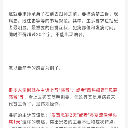
这就要求师承弟子在前去跟师之前，要搞清楚主诉，现
病史，既往史等等的书写规范。其中，主诉要求包括患
者最明显，最重要的自觉症状，犯病部位和发病时间，
同时不得超过20个字，不能出现病名。
就以最简单的感冒为例子。
很多人偷懒就在主诉上写“感冒”，或者“风热感冒”“风寒
感冒”等，
看上去确实简明扼要，但这其实是用病名来
代替主诉了，是违规操作。
准确的主诉应该是：
“发热恶寒2天”或者“鼻塞流涕伴头
痛1天”
这样的表述，突出患者的主要不适和症状特点。