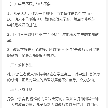
（一）学而不厌，诲人不倦
1、孔子认为，作为一个教师，首要条件是具有“学而不
厌，诲人不倦”的精神。教师必须先学好，然后才能教好，
学好是教好的基础。
2、同时只有教师能够“学而不厌”，才能激发学生的求知欲
望。
3、教师学好是为了教好，所以“诲人不倦 ”是教师最可宝贵
的品格，是最崇高的精神境界。
（二）爱护学生
孔子把“仁者爱人”的精神倾注在学生身上，对学生怀着深厚
的感情，正是对学生的热爱鼓舞他不知疲劳，全力教诲。
（三）以身作则
身教重于言教 榜样的力量是无穷的。教师以身作则是一种
巨大的教育力量，孔子特别强调教师要以身作则，以自己