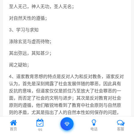
至人无己，神人无功，圣人无名；
对自然天性的遵循；
3、学习与求知
涤除玄览与虚而待物；
其出弥远，其知甚少；
闻之疑始；
4、道家教育思想的特点是反对人为和反对教条，道家反对
认为，首先是深刻揭露了社会发展伴随的罪恶，因此具有
反抗的意味，但道家仅仅是抓住乃至放大了社会罪恶的一
面，而否定了社会的文明与进步；其次是反对教育对社会
原则的遵循，他们敏锐地看到了教育中社会原则与自然原
则的矛盾，尤其是指出了人的自然本性如何保存的问题，
但却夸大了两者的冲退，由此主张摒弃人对社会原则的服
从。
首页
qq
电话
客服