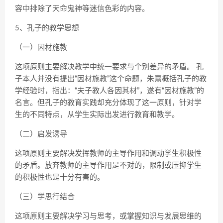
容中排除了天命鬼神等迷信色彩的内容。
5、孔子的教学思想
（一）因材施教
这项原则主要解决教学中统一要求与个别差异的矛盾。 孔
子本人并没有提出“因材施教”这个命题，朱熹概括孔子的教
学经验时，指出：“夫子教人各因其材”，遂有“因材施教”的
名言。但孔子的教育实践却充分体现了这一原则，针对学
生的不同特点，从学生实际出发进行教育和教学。
（二）启发诱导
这项原则主要解决发挥教师的主导作用和调动学生积极性
的矛盾。放弃教师的主导作用是不对的，限制或压抑学生
的积极性也是十分有害的。
（三）学思行结合
这项原则主要解决学习与思考，或掌握知识与发展思维的