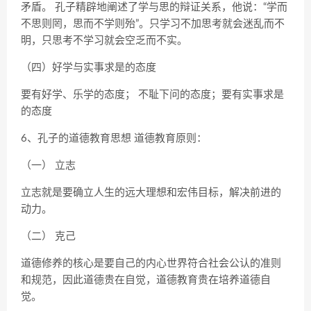
矛盾。 孔子精辟地阐述了学与思的辩证关系，他说：“学而
不思则罔，思而不学则殆”。只学习不加思考就会迷乱而不
明，只思考不学习就会空乏而不实。
（四）好学与实事求是的态度
要有好学、乐学的态度； 不耻下问的态度；要有实事求是
的态度
6、孔子的道德教育思想 道德教育原则：
（一） 立志
立志就是要确立人生的远大理想和宏伟目标，解决前进的
动力。
（二） 克己
道德修养的核心是要自己的内心世界符合社会公认的准则
和规范，因此道德贵在自觉，道德教育贵在培养道德自
觉。