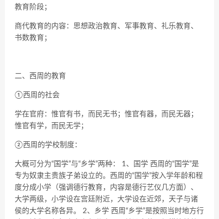
教育阶段；
商代教育的内容：思想政治教育、军事教育、礼乐教育、
书数教育；
二、西周的教育
①西周的社会
学在官府：惟官有书，而民无书；惟官有器，而民无器；
惟官有学，而民无学；
②西周的学校制度：
大概可分为“国学”与“乡学”两种： 1、国学 西周的“国学”是
专为奴隶主贵族子弟设立的。西周的“国学”按入学年龄和程
度分成小学（强调德行教育，内容是德行艺仪几方面）、
大学两级，小学设在宫廷附近，大学设在近郊，天子与诸
侯的大学名称各异。 2、乡学 西周“乡学”是按照当时地方行