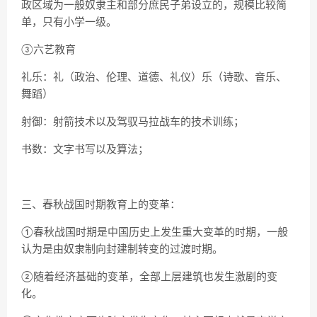
政区域为一般奴隶主和部分庶民子弟设立的，规模比较简
单，只有小学一级。
③六艺教育
礼乐：礼（政治、伦理、道德、礼仪）乐（诗歌、音乐、
舞蹈）
射御：射箭技术以及驾驭马拉战车的技术训练；
书数：文字书写以及算法；
三、春秋战国时期教育上的变革：
①春秋战国时期是中国历史上发生重大变革的时期，一般
认为是由奴隶制向封建制转变的过渡时期。
②随着经济基础的变革，全部上层建筑也发生激剧的变
化。