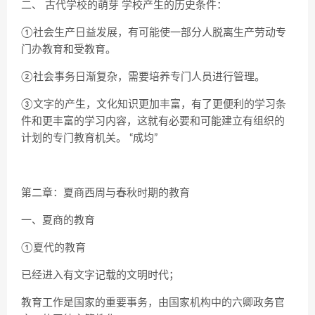
二、 古代学校的萌芽 学校产生的历史条件：
①社会生产日益发展，有可能使一部分人脱离生产劳动专
门办教育和受教育。
②社会事务日渐复杂，需要培养专门人员进行管理。
③文字的产生，文化知识更加丰富，有了更便利的学习条
件和更丰富的学习内容，这就有必要和可能建立有组织的
计划的专门教育机关。 “成均”
第二章：夏商西周与春秋时期的教育
一、夏商的教育
①夏代的教育
已经进入有文字记载的文明时代；
教育工作是国家的重要事务，由国家机构中的六卿政务官