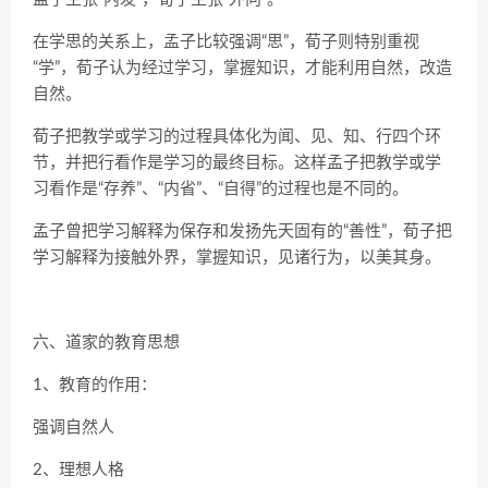
在学思的关系上，孟子比较强调“思”，荀子则特别重视
“学”，荀子认为经过学习，掌握知识，才能利用自然，改造
自然。
荀子把教学或学习的过程具体化为闻、见、知、行四个环
节，并把行看作是学习的最终目标。这样孟子把教学或学
习看作是“存养”、“内省”、“自得”的过程也是不同的。
孟子曾把学习解释为保存和发扬先天固有的“善性”，荀子把
学习解释为接触外界，掌握知识，见诸行为，以美其身。
六、道家的教育思想
1、教育的作用：
强调自然人
2、理想人格