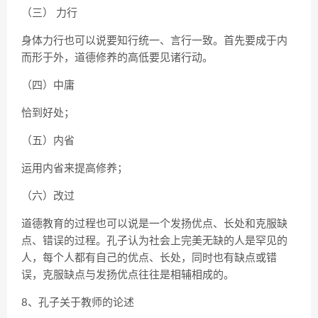
（三） 力行
身体力行也可以说要知行统一、言行一致。首先要成于内
而形于外，道德修养的高低要见诸行动。
（四）中庸
恰到好处；
（五）内省
运用内省来提高修养；
（六）改过
道德教育的过程也可以说是一个发扬优点、长处和克服缺
点、错误的过程。孔子认为社会上完美无缺的人是罕见的
人，每个人都有自己的优点、长处，同时也有缺点或错
误，克服缺点与发扬优点往往是相辅相成的。
8、孔子关于教师的论述