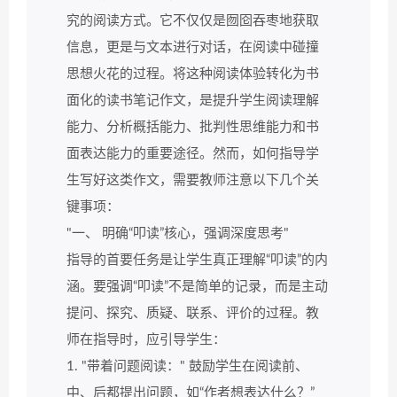
究的阅读方式。它不仅仅是囫囵吞枣地获取
信息，更是与文本进行对话，在阅读中碰撞
思想火花的过程。将这种阅读体验转化为书
面化的读书笔记作文，是提升学生阅读理解
能力、分析概括能力、批判性思维能力和书
面表达能力的重要途径。然而，如何指导学
生写好这类作文，需要教师注意以下几个关
键事项：
"一、 明确“叩读”核心，强调深度思考"
指导的首要任务是让学生真正理解“叩读”的内
涵。要强调“叩读”不是简单的记录，而是主动
提问、探究、质疑、联系、评价的过程。教
师在指导时，应引导学生：
1. "带着问题阅读：" 鼓励学生在阅读前、
中、后都提出问题，如“作者想表达什么？”