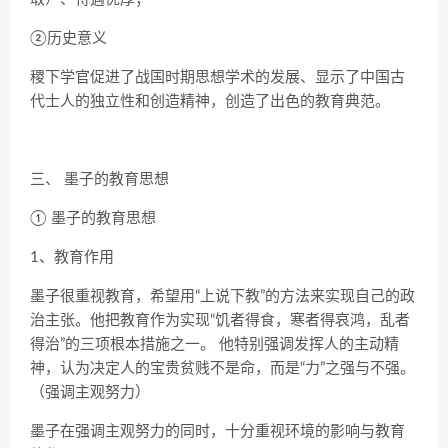
②历史意义
稷下学官促进了战国时期思想学术的发展、显示了中国古
代士人的独立性和创造精神，创造了出色的教育典范。
三、 墨子的教育思想
① 墨子的教育思想
1、教育作用
墨子很重视教育，希望用“上说下教”的方法来实现自己的政
治主张。他把教育作为实现“饥者得食，寒者得哀鸿，乱者
得治”的三项根本措施之一。 他特别强调发挥人的主动精
神，认为决定人的宝贵贫贱不是命，而是“力”之强与不强。
（强调主观努力）
墨子在强调主观努力的同时，十分重视环境的影响与教育