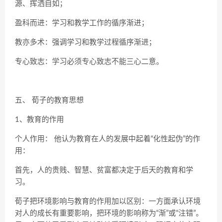
源、挥洒自如；
盈科而进：学习和教学工作的循序渐进；
教亦多术：强调学习和教学过程循序渐进；
专心致志：学习必须专心致志不能三心二意。
五、 荀子的教育思想
1、教育的作用
个人作用： 他认为教育在人的发展中起着“化性起伪”的作
用：
首先，人的贵贱、智慧、贫富都决定于后天的教育和学
习。
荀子把环境影响与教育的作用加以区别：一方面承认环境
对人的成长有重要影响，把环境的影响称为“渐”或“注错”。