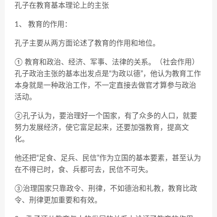
孔子在教育基本理论上的主张
1、 教育的作用：
孔子主要从两方面论述了教育的作用和地位。
① 教育和政治、经济、军事、法律的关系。（社会作用）
孔子政治主张的基本出发点是“为政以德”，他认为教育工作
本身就是一种政治工作，不一定直接去做官才算参与政治
活动。
②孔子认为，要治理好一个国家，有了众多的人口，就要
努力发展经济，使它富足起来，还要加强教育，提高文
化。
他还把“足食、足兵、民信”作为立国的基本要素，甚至认为
在不得已时，食、兵都可去，民信不可失。
③治理国家只靠政令、刑律，不如德治和礼教，教育比政
令、刑律更加重要和有效。