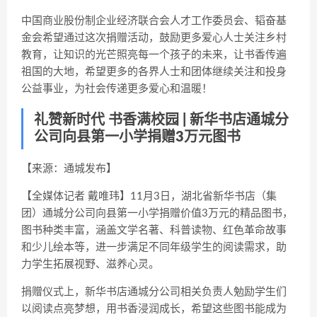
中国商业股份制企业经济联合会人才工作委员会、韬奋基
金会希望通过这次捐赠活动，鼓励更多爱心人士关注乡村
教育，让知识的光芒照亮每一个孩子的未来，让书香传遍
祖国的大地，希望更多的各界人士和团体继续关注和投身
公益事业，为社会传递更多爱心和温暖！
礼赞新时代 书香满校园 | 新华书店通城分
公司向县第一小学捐赠3万元图书
【来源：通城发布】
【全媒体记者 戴唯玮】11月3日，湖北省新华书店（集
团）通城分公司向县第一小学捐赠价值3万元的精品图书，
图书种类丰富，涵盖文学名著、科普读物、红色革命故事
和少儿绘本等，进一步满足不同年级学生的阅读需求，助
力学生拓展视野、滋养心灵。
捐赠仪式上，新华书店通城分公司相关负责人勉励学生们
以阅读点亮梦想，用书香浸润成长，希望这些图书能成为