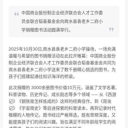
中国商业股份制企业经济联合会人才工作委
员会联合韬奋基金会向商水县袁老乡二府小
学捐赠图书活动圆满举行。
2025年10月30日,商水县袁老乡二府小学操场，一场充满
温暖与希望的图书捐赠活动在此拉开帷幕：中国商业股份
制企业经济联合会人才工作委员会联合韬奋基金会共同为
商水县袁老乡二府小学送来了数千册精心挑选的图书，为
孩子们搭建起通往知识海洋的桥梁。
此次捐赠的 3000余册图书价值10万元，涵盖了文学名著、
科普读物、历史传记、成长励志等多个领域 —— 从《西游
记》《钢铁是怎样炼成的》这样的经典佳作，到《昆虫
记》《宇宙简史》等启迪探索的科普读本，再到记录时代
楷模的人物传记，图书经过严格筛选，既有思想深度，又
能提高孩子们的阅读兴趣。旨在满足不同年龄段学生的阅