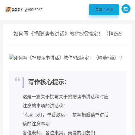
欢迎您光临98聘 - 职场实用好文案!，
登录 / 注册
如何写《捐赠读书讲话》教你5招搞定！（精选5
篇）
写作核心提示：
这是一篇关于撰写关于捐赠读书讲话稿时应
注意的事项的讲话稿：
"点亮心灯，书香致远——撰写捐赠读书讲话
稿的注意事项"
各位老师，各位来宾，亲爱的朋友们：