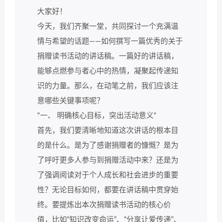
大家好！
今天，我们齐聚一堂，共同探讨一个充满温
情与希望的话题——如何撰写一篇优秀的关于
捐赠读书活动的讲话稿。一篇好的讲话稿，
能够点燃参与者心中的热情，凝聚起传递知
识的力量。那么，在动笔之前，我们应该注
意哪些关键事项呢？
"一、 明确核心目标，突出活动意义"
首先，我们要清晰地知道这次讲话的根本目
的是什么。是为了感谢捐赠者的慷慨？是为
了呼吁更多人参与到捐赠活动中来？还是为
了强调阅读对于个人成长和社会进步的重要
性？无论目标如何，都要在讲话稿中贯穿始
终。要提炼出本次捐赠读书活动的核心价
值，比如“知识改变命运”、“分享让爱传递”、