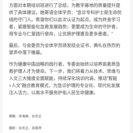
方面对本期培训班进行了总结，为教学基地的质量提升提
供了具体建议。她寄语全体学员：“急诊专科护士是生命防
线的守门人。希望你们以此次认证为起点，成为终身学习
者，紧跟智能化急救发展趋势；更要成为生命的守护者，
用专业与仁爱践行使命，让优质护理惠及更多患者。”
最后，与会委员为全体学员颁发结业证书，典礼在热烈的
掌声中落下帷幕。
作为健康中国战略的践行者，专委会始终以培养高素质急
救护理人才为使命。下一步，我们将着力从技术、思维与
人文三大维度全面赋能，持续深化培训内涵，推动“智能
+人文”融合教育模式，为急诊护理的专业化、现代化发展
注入活力，以高水平服务护佑人民生命健康。
撰稿：宋海楠、白天正
摄影：白天正、张丽萍