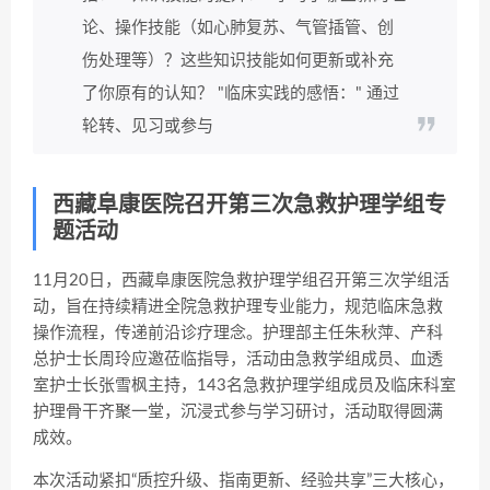
论、操作技能（如心肺复苏、气管插管、创
伤处理等）？这些知识技能如何更新或补充
了你原有的认知？ "临床实践的感悟：" 通过
轮转、见习或参与
西藏阜康医院召开第三次急救护理学组专
题活动
11月20日，西藏阜康医院急救护理学组召开第三次学组活
动，旨在持续精进全院急救护理专业能力，规范临床急救
操作流程，传递前沿诊疗理念。护理部主任朱秋萍、产科
总护士长周玲应邀莅临指导，活动由急救学组成员、血透
室护士长张雪枫主持，143名急救护理学组成员及临床科室
护理骨干齐聚一堂，沉浸式参与学习研讨，活动取得圆满
成效。
本次活动紧扣“质控升级、指南更新、经验共享”三大核心，