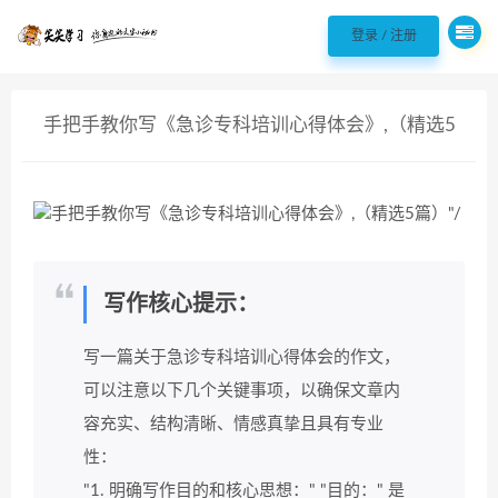
欢迎您光临98聘 - 职场实用好文案!，
登录 / 注册
手把手教你写《急诊专科培训心得体会》,（精选5
篇）
写作核心提示：
写一篇关于急诊专科培训心得体会的作文，
可以注意以下几个关键事项，以确保文章内
容充实、结构清晰、情感真挚且具有专业
性：
"1. 明确写作目的和核心思想：" "目的：" 是