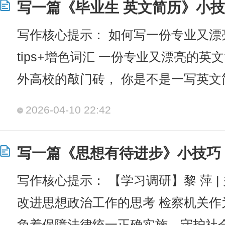
写一篇《毕业生 英文简历》小技
写作核心提示： 如何写一份专业又漂
tips+增色词汇 一份专业又漂亮的英
外高校的敲门砖， 你是不是一写英文
2026-04-10 22:42
写一篇《思想有待进步》小技巧
写作核心提示： 【学习调研】黎 萍 
改进思想政治工作的思考 检察机关
负着保障法律统一正确实施、守护社