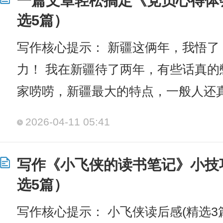
一篇文章轻松搞定《党员心得体
选5篇）
写作核心提示： 新疆这俩年，我悟了
力！ 我在新疆待了两年，有些话真
家唠唠，新疆最大的特点，一般人还
2026-04-11 05:41
写作《小飞侠的读书笔记》小技
选5篇）
写作核心提示： 小飞侠读后感(精选3篇