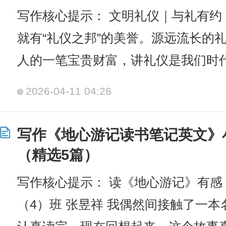
写作核心提示： 文明礼仪｜与礼有约
就有“礼仪之邦”的美誉。源远流长的
人的一笔宝贵财富，讲礼仪是我们时
2026-04-11 04:26
写作《地心游记读书笔记英文》
（精选5篇）
写作核心提示： 读《地心游记》有感
（4）班 张昱祥 我偶然间接触了一