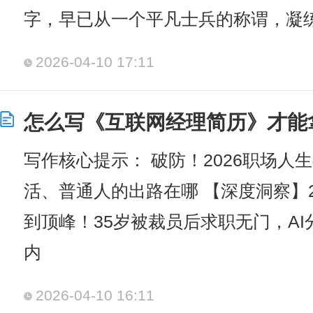
字，早已从一个平凡士兵的称谓，凝
2026-04-10 17:11
怎么写《互联网经理简历》才能
写作核心提示： 破防！2026职场人生
活、普通人的出路在哪 【深度洞察】2
到顶峰！35岁被裁员后求职无门，A
内
2026-04-10 16:11