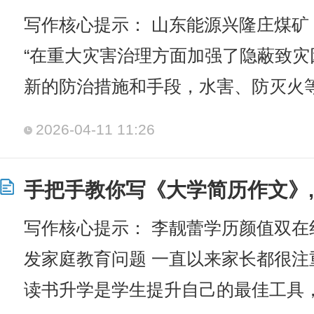
写作核心提示： 山东能源兴隆庄煤矿：
“在重大灾害治理方面加强了隐蔽致
新的防治措施和手段，水害、防灭火
2026-04-11 11:26
手把手教你写《大学简历作文》,
写作核心提示： 李靓蕾学历颜值双在
发家庭教育问题 一直以来家长都很
读书升学是学生提升自己的最佳工具