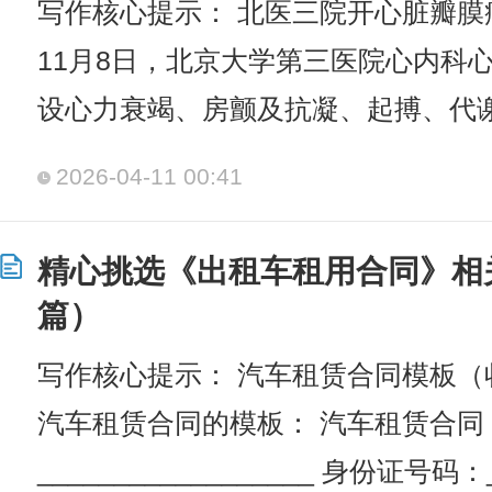
写作核心提示： 北医三院开心脏瓣
11月8日，北京大学第三医院心内科
设心力衰竭、房颤及抗凝、起搏、代
2026-04-11 00:41
精心挑选《出租车租用合同》相
篇）
写作核心提示： 汽车租赁合同模板（
汽车租赁合同的模板： 汽车租赁合同 
__________________ 身份证号码：_