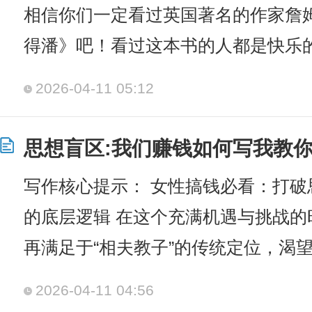
相信你们一定看过英国著名的作家詹
得潘》吧！看过这本书的人都是快乐
2026-04-11 05:12
思想盲区:我们赚钱如何写我教你
写作核心提示： 女性搞钱必看：打
的底层逻辑 在这个充满机遇与挑战
再满足于“相夫教子”的传统定位，渴
2026-04-11 04:56