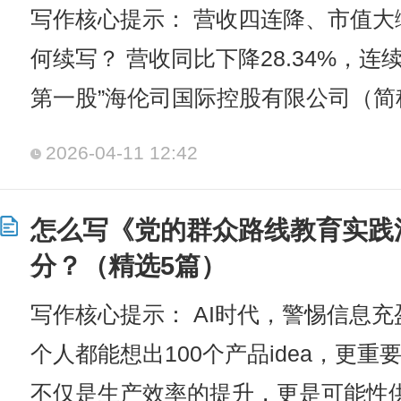
写作核心提示： 营收四连降、市值
何续写？ 营收同比下降28.34%，连
第一股”海伦司国际控股有限公司（简称
2026-04-11 12:42
怎么写《党的群众路线教育实践活
分？（精选5篇）
写作核心提示： AI时代，警惕信息
个人都能想出100个产品idea，更重
不仅是生产效率的提升，更是可能性