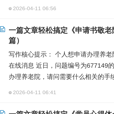
2026-04-11 06:56
一篇文章轻松搞定《申请书敬老
篇）
写作核心提示： 个人想申请办理养老
在线消息 近日，问题编号为67714
办理养老院，请问需要什么相关的手
2026-04-11 06:41