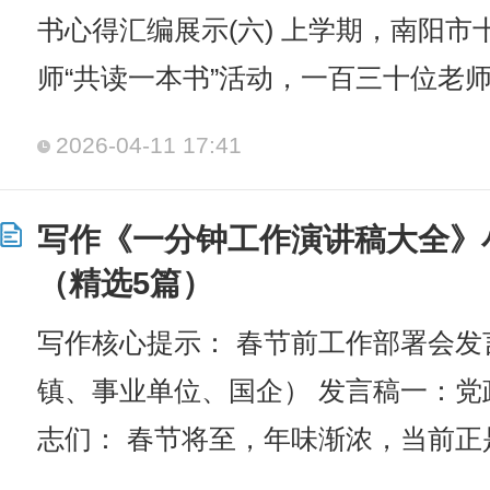
书心得汇编展示(六) 上学期，南阳
师“共读一本书”活动，一百三十位老
2026-04-11 17:41
写作《一分钟工作演讲稿大全》
（精选5篇）
写作核心提示： 春节前工作部署会
镇、事业单位、国企） 发言稿一：党
志们： 春节将至，年味渐浓，当前正