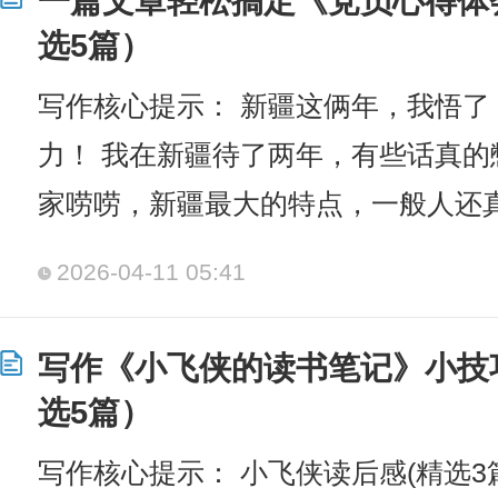
一篇文章轻松搞定《党员心得体
选5篇）
写作核心提示： 新疆这俩年，我悟了
力！ 我在新疆待了两年，有些话真
家唠唠，新疆最大的特点，一般人还
2026-04-11 05:41
写作《小飞侠的读书笔记》小技
选5篇）
写作核心提示： 小飞侠读后感(精选3篇