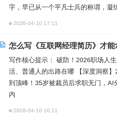
字，早已从一个平凡士兵的称谓，凝
2026-04-10 17:11
怎么写《互联网经理简历》才能
写作核心提示： 破防！2026职场人生
活、普通人的出路在哪 【深度洞察】2
到顶峰！35岁被裁员后求职无门，A
内
2026-04-10 16:11