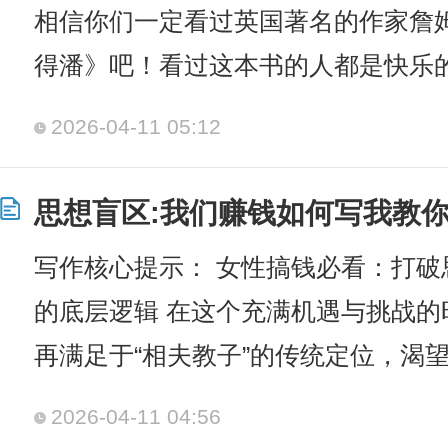
相信你们一定看过英国著名的作家詹
得潘》吧！看过这本书的人都是快乐
2026-04-11 05:12
思想盲区:我们赚钱如何写我教你
写作核心提示： 女性搞钱必看：打
的底层逻辑 在这个充满机遇与挑战
再满足于“相夫教子”的传统定位，渴
2026-04-11 04:56