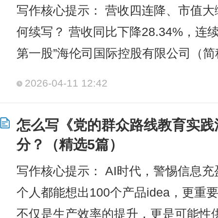
写作核心提示： 营收四连降、市值
何续写？ 营收同比下降28.34%，连
第一股”海伦司国际控股有限公司（简称
2026-04-11 12:42
怎么写《党的群众路线教育实践活
分？（精选5篇）
写作核心提示： AI时代，警惕信息
个人都能想出100个产品idea，更重
不仅是生产效率的提升，更是可能性