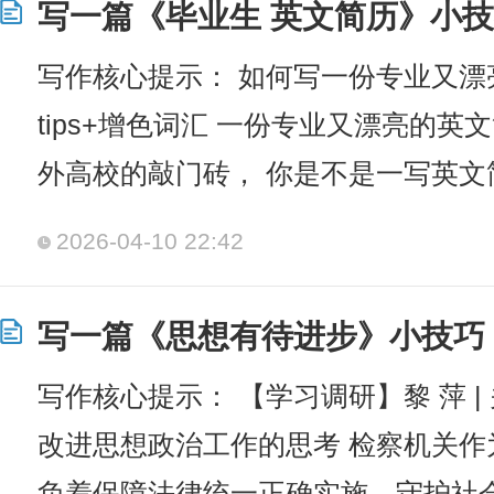
写一篇《毕业生 英文简历》小技
写作核心提示： 如何写一份专业又漂
tips+增色词汇 一份专业又漂亮的英
外高校的敲门砖， 你是不是一写英文
2026-04-10 22:42
写一篇《思想有待进步》小技巧
写作核心提示： 【学习调研】黎 萍 
改进思想政治工作的思考 检察机关
负着保障法律统一正确实施、守护社