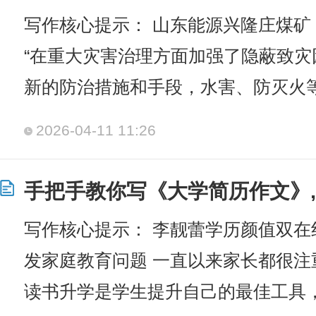
写作核心提示： 山东能源兴隆庄煤矿：
“在重大灾害治理方面加强了隐蔽致
新的防治措施和手段，水害、防灭火
2026-04-11 11:26
手把手教你写《大学简历作文》,
写作核心提示： 李靓蕾学历颜值双在
发家庭教育问题 一直以来家长都很
读书升学是学生提升自己的最佳工具