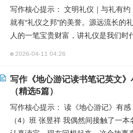
写作核心提示： 文明礼仪｜与礼有约
就有“礼仪之邦”的美誉。源远流长的
人的一笔宝贵财富，讲礼仪是我们时
2026-04-11 04:26
写作《地心游记读书笔记英文》
（精选5篇）
写作核心提示： 读《地心游记》有感
（4）班 张昱祥 我偶然间接触了一