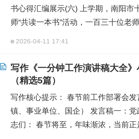
书心得汇编展示(六) 上学期，南阳
师“共读一本书”活动，一百三十位老
2026-04-11 17:41
写作《一分钟工作演讲稿大全》
（精选5篇）
写作核心提示： 春节前工作部署会
镇、事业单位、国企） 发言稿一：党
志们： 春节将至，年味渐浓，当前正