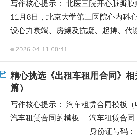
写作核心提示： 北医三院开心脏瓣
11月8日，北京大学第三医院心内科
设心力衰竭、房颤及抗凝、起搏、代
2026-04-11 00:41
精心挑选《出租车租用合同》相
篇）
写作核心提示： 汽车租赁合同模板（
汽车租赁合同的模板： 汽车租赁合同 
__________________ 身份证号码：_