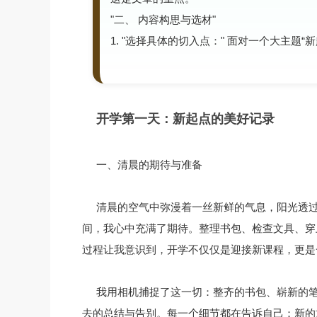
"二、 内容构思与选材"
1. "选择具体的切入点：" 面对一个大主题
开学第一天：新起点的美好记录
一、清晨的期待与准备
清晨的空气中弥漫着一丝新鲜的气息，阳光透
间，我心中充满了期待。整理书包、检查文具、穿
过程让我意识到，开学不仅仅是迎接新课程，更是
我用相机捕捉了这一切：整齐的书包、崭新的
去的总结与告别。每一个细节都在告诉自己：新的