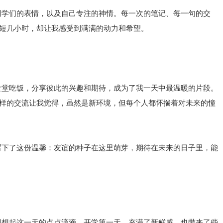
同学们的表情，以及自己专注的神情。每一次的笔记、每一句的交
短几小时，却让我感受到满满的动力和希望。
食堂吃饭，分享彼此的兴趣和期待，成为了我一天中最温暖的片段。
样的交流让我觉得，虽然是新环境，但每个人都怀揣着对未来的憧
写下了这份温馨：友谊的种子在这里萌芽，期待在未来的日子里，能
回想起这一天的点点滴滴。开学第一天，充满了新鲜感，也带来了些