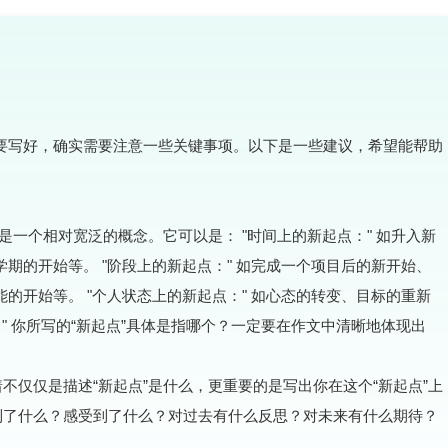
想要写好，确实需要注意一些关键事项。以下是一些建议，希望能帮助
起点”是一个相对宽泛的概念。它可以是： "时间上的新起点：" 如升入新
期的开始等。 "阶段上的新起点：" 如完成一个项目后的新开始、
的开始等。 "个人状态上的新起点：" 如心态的转变、目标的重新
" 你所写的“新起点”具体是指哪个？一定要在作文中清晰地体现出
意味着不仅仅是描述“新起点”是什么，更重要的是写出你在这个“新起点”上
到了什么？感受到了什么？对过去有什么反思？对未来有什么期待？