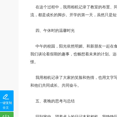
在这个过程中，我用相机记录了教室的布置、
流，都是成长的脚步。开学的第一天，虽然只是短
四、午休时的温馨时光
中午的校园，阳光依然明媚。和新朋友一起在
我们谈论着假期的趣事，也畅想着未来的计划。这
憬。
我用相机记录了大家的笑脸和热情，也用文字
和他们共同成长、共同奋斗。
五、夜晚的思考与总结
一键复制
全文
回到家中，望着桌上的日记本和相机，我静静