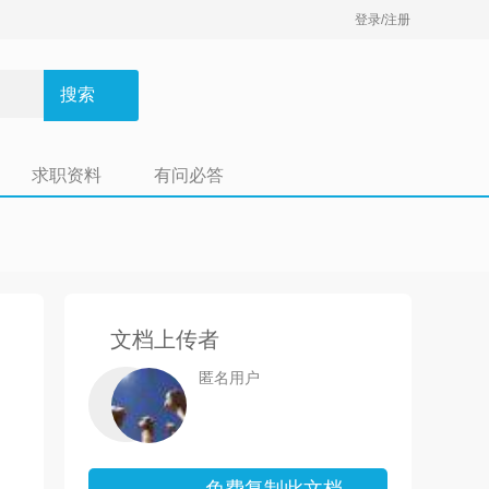
登录/注册
搜索
求职资料
有问必答
文档上传者
匿名用户