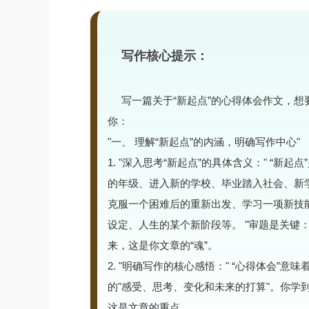
写作核心提示：
写一篇关于“新起点”的心得体会作文，
你：
"一、 理解“新起点”的内涵，明确写作中心"
1. "深入思考“新起点”的具体含义：" “新
的年级、进入新的学校、毕业踏入社会、新学
克服一个困难后的重新出发、学习一项新技能
设定、人生的某个新阶段等。 "审题是关键：
来，这是你文章的“魂”。
2. "明确写作的核心感悟：" “心得体会”
的"感受、思考、变化和未来的打算"。你学
这是文章的重点。