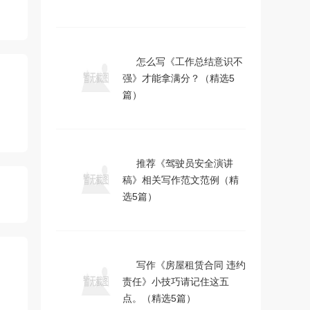
怎么写《工作总结意识不
强》才能拿满分？（精选5
篇）
推荐《驾驶员安全演讲
稿》相关写作范文范例（精
选5篇）
写作《房屋租赁合同 违约
责任》小技巧请记住这五
点。（精选5篇）