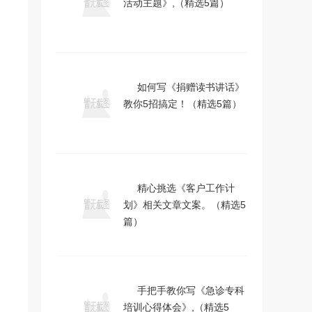
活动主题》,（精选5篇）
如何写《捐赠读书讲话》
教你5招搞定！（精选5篇）
精心挑选《客户工作计
划》相关文章文案。（精选5
篇）
手把手教你写《急诊专科
培训心得体会》,（精选5