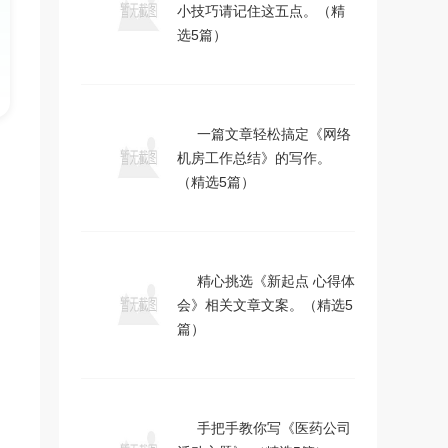
小技巧请记住这五点。（精
选5篇）
一篇文章轻松搞定《网络
机房工作总结》的写作。
（精选5篇）
精心挑选《新起点 心得体
会》相关文章文案。（精选5
篇）
手把手教你写《医药公司