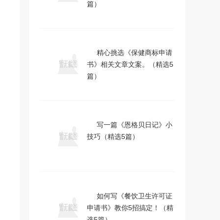
篇）
精心挑选《保健商标申请
书》相关文章文案。（精选5
篇）
写一篇《恩格贝日记》小
技巧（精选5篇）
如何写《餐饮卫生许可证
申请书》教你5招搞定！（精
选5篇）