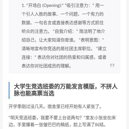
1. "开场白 (Opening):" "吸引注意力：" 用一
个引人入胜的故事、一个问题、一个有力的
数据、一句名言或直接表达感谢等方式抓住
听众的注意力。 "自我介绍：" 简洁明了地介
绍自己，让大家知道你是谁。 "表明意图："
清晰地宣布你竞选的是社团主席职位。 "建立
连接：" 表达你对社团的热爱和归属感，或者
表达你对社团成员的理解。
大学生竞选班委的万能发言模版，不拼人
脉也能高票当选
开学季刚过没几天。宿舍里已经开始有人紧张了。
"明天竞选班委，我要不要上台说两句？"室友小张坐在床
边，手里攥着一张皱巴巴的稿纸，脸上写满了纠结。