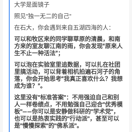
大学是面镜子
照见"独一无二的自己"
在石大，你会遇到来自五湖四海的人：
可以和牧区来的同学聊草原的清晨，和南
方来的室友聊江南的雨，你会发现“原来人
生不止一种活法”；
可以泡在实验室里追数据，可以扎在社团
里搞活动，可以背着相机拍遍石河子的角
落，你会开始思考“我真正喜欢什么？我想
成为谁？”。
这里没有"标准答案"：不用强迫自己和别
人一样卷绩点，不用勉强自己迎合"优秀模
板"——你可以是安静做科研的"学术党"，
也可以是热衷实践的"行动派"，甚至可以
是"慢慢探索"的"佛系派"。