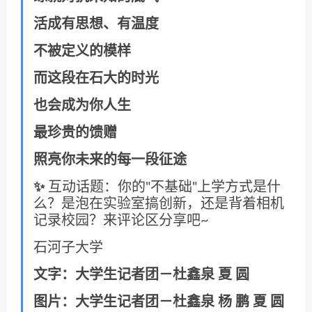
活成有思想、有温度
不被定义的模样
而这段在石大的时光
也会成为你人生
最珍贵的馈赠
照亮你未来的每一段征途
✨
互动话题：你的"不基础"上学方式是什
么？是泡在实验室搞创新，还是背着相机
记录校园？来评论区分享吧~
石河子大学
文字：大学生记者团－杜鑫泉 夏 圆
图片：大学生记者团－杜鑫泉 杨 鹏 夏 圆