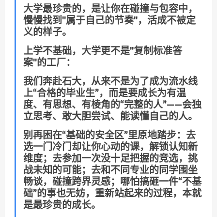
大学最珍贵的，是让你在碰撞与包容中，
慢慢找到"属于自己的节奏"，活成不被定
义的样子。
上学不基础，大学更不是"复制标准答
案"的工厂：
我们奔赴石大，从来不是为了成为流水线
上“合格的毕业生”，而是要成长为有温
度、有思想、有棱角的“完整的人”——会独
立思考、敢大胆尝试、能读懂自己的人。
别再困在“基础的安全区”里原地踏步：去
选一门冷门却让你心动的课，解锁认知新
维度；去参加一次没十足把握的竞选，挑
战未知的可能；去和不同专业的同学围坐
畅谈，碰撞跨界灵感；哪怕搞砸一件“不基
础”的事也无妨，重新站起来的过程，本就
是最珍贵的成长。