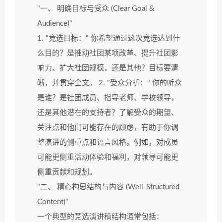
"一、 明确目标与受众 (Clear Goal &
Audience)"
1. "竞选目标：" 你希望通过这次竞选达到什
么目的？是推动社团某项改革、提升社团影
响力、扩大社团规模，还是其他？目标要清
晰，并贯穿全文。 2. "受众分析：" 你的听众
是谁？是社团成员、指导老师、学校领导，
还是其他潜在的支持者？了解受众的期望、
关注点和他们可能存在的顾虑，有助于你调
整演讲的侧重点和语言风格。例如，对成员
可能更侧重活动体验和福利，对领导可能更
侧重贡献和规划。
"二、 精心构思结构与内容 (Well-Structured
Content)"
一个典型的竞选演讲稿结构通常包括：