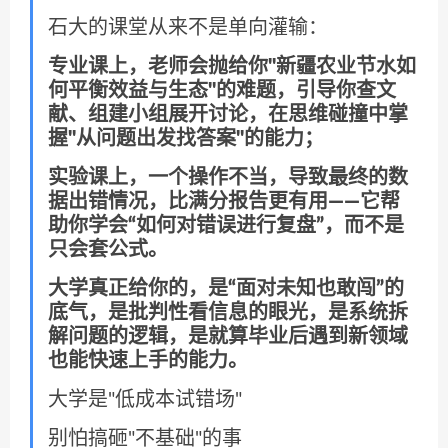
石大的课堂从来不是单向灌输：
专业课上，老师会抛给你"新疆农业节水如
何平衡效益与生态"的难题，引导你查文
献、组建小组展开讨论，在思维碰撞中掌
握"从问题出发找答案"的能力；
实验课上，一个操作不当，导致最终的数
据出错情况，比满分报告更有用——它帮
助你学会“如何对错误进行复盘”，而不是
只会套公式。
大学真正给你的，是“面对未知也敢闯”的
底气，是批判性看信息的眼光，是系统拆
解问题的逻辑，是就算毕业后遇到新领域
也能快速上手的能力。
大学是"低成本试错场"
别怕搞砸"不基础"的事