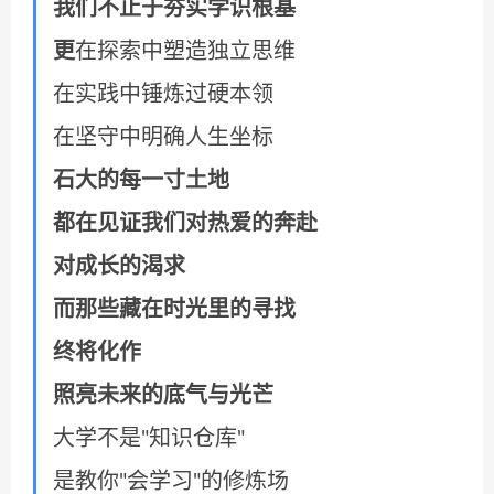
我们不止于夯实学识根基
更
在探索中塑造独立思维
在实践中锤炼过硬本领
在坚守中明确人生坐标
石大的每一寸土地
都在见证我们对热爱的奔赴
对成长的渴求
而那些藏在时光里的寻找
终将化作
照亮未来的底气与光芒
大学不是"知识仓库"
是教你"会学习"的修炼场