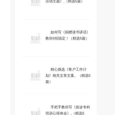
活动主题》,（精选5篇）
如何写《捐赠读书讲话》
教你5招搞定！（精选5篇）
精心挑选《客户工作计
划》相关文章文案。（精选5
篇）
手把手教你写《急诊专科
培训心得体会》,（精选5