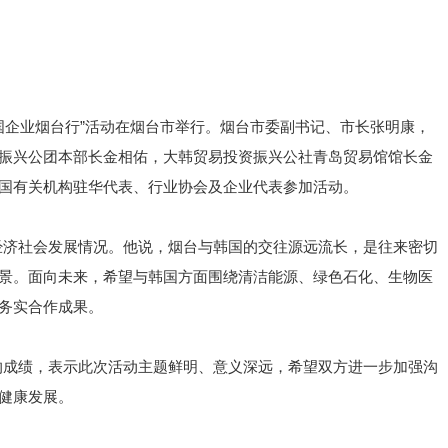
“韩国企业烟台行”活动在烟台市举行。烟台市委副书记、市长张明康，
振兴公团本部长金相佑，大韩贸易投资振兴公社青岛贸易馆馆长金
国有关机构驻华代表、行业协会及企业代表参加活动。
经济社会发展情况。他说，烟台与韩国的交往源远流长，是往来密切
景。面向未来，希望与韩国方面围绕清洁能源、绿色石化、生物医
务实合作成果。
的成绩，表示此次活动主题鲜明、意义深远，希望双方进一步加强沟
健康发展。