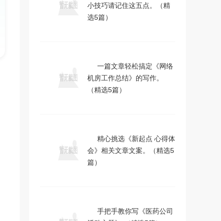
小技巧请记住这五点。（精
选5篇）
一篇文章轻松搞定《网络
机房工作总结》的写作。
（精选5篇）
精心挑选《新起点 心得体
会》相关文章文案。（精选5
篇）
手把手教你写《医药公司