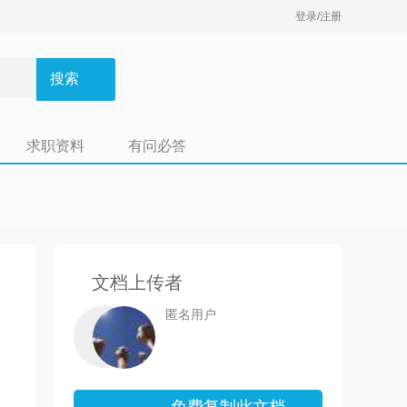
登录/注册
搜索
求职资料
有问必答
文档上传者
匿名用户