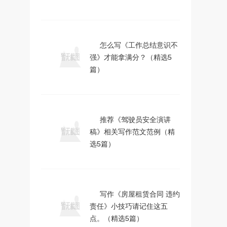
怎么写《工作总结意识不
强》才能拿满分？（精选5
篇）
推荐《驾驶员安全演讲
稿》相关写作范文范例（精
选5篇）
写作《房屋租赁合同 违约
责任》小技巧请记住这五
点。（精选5篇）