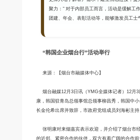
聚力：" 对于内部员工而言，活动是缓解工
团建、年会、表彰活动等，能够激发员工士
“韩国企业烟台行”活动举行
来源：【烟台市融媒体中心】
烟台融媒12月3日讯（YMG全媒体记者）12
康，韩国驻青岛总领事馆总领事柳昌秀，韩国中小
长金伦希出席并致辞，市政府党组成员刘海彬主持
张明康对来烟嘉宾表示欢迎，并介绍了烟台市
的近邻、紧密合作的伙伴，双方有着广阔的合作前