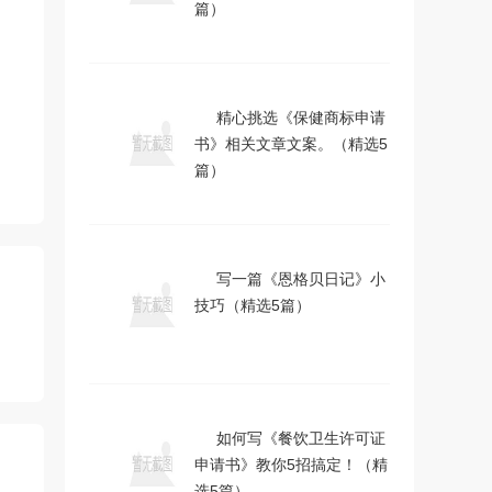
篇）
精心挑选《保健商标申请
书》相关文章文案。（精选5
篇）
写一篇《恩格贝日记》小
技巧（精选5篇）
如何写《餐饮卫生许可证
申请书》教你5招搞定！（精
选5篇）