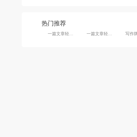
热门推荐
一篇文章轻松搞定信息中心个人工作总结
一篇文章轻松搞定小学班主任月工作总结