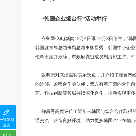
“韩国企业烟台行”活动举行
齐鲁网·闪电新闻12月4日讯 12月3日下午，
韩国驻青岛总领事馆总领事柳昌秀，韩国中小企业
伦希出席并致辞，市政府党组成员刘海彬主持。韩
张明康对来烟嘉宾表示欢迎，并介绍了烟台市
的近邻、紧密合作的伙伴，双方有着广阔的合作前
药、科技创新等领域持续深化合作，推动实现更多
柳昌秀高度评价了近年来韩国与烟台合作取得
一键复制
通交流、营造良好环境，助力更多韩国企业在烟台
全文