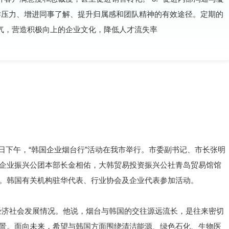
作压力、增进同事了解、提升归属感和团队精神的有效途径。定期的
气，营造积极向上的企业文化，降低人才流失率
月3日下午，“韩国企业烟台行”活动在我市举行。市委副书记、市长张明
企业振兴公团本部长金相佑，大韩贸易投资振兴公社青岛贸易馆馆
。韩国有关机构驻华代表、行业协会及企业代表参加活动。
经济社会发展情况。他说，烟台与韩国的交往源远流长，是往来密切
景。面向未来，希望与韩国方面围绕清洁能源、绿色石化、生物医