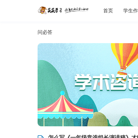
首页
学生作
问必答
怎么写《一年级竞选组长演讲稿》才