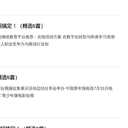
招搞定！（精选5篇）
术人员继续教育平台推荐：在线培训方案 在数字化转型与终身学习浪潮
个人职业竞争力与驱动行业创
精选5篇）
影短视频征集展示活动总结分享会举办 中国青年报南昌7月31日电
像”青少年微电影短视