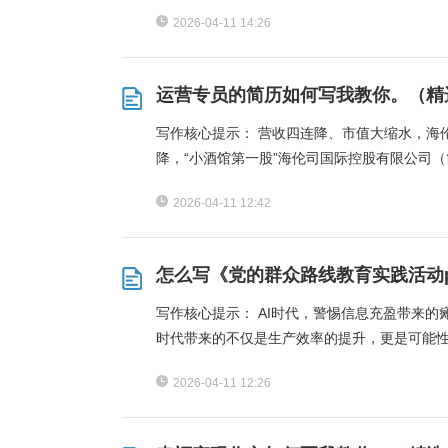
2026-04-11 14:26
运营专员的简历如何写我教你。（精
写作核心提示： 营收四连降、市值大缩水，海伦
降，“小酒馆第一股”海伦司国际控股有限公司（简
2026-04-11 12:42
怎么写《党的群众路线教育实践活动p
写作核心提示： AI时代，警惕信息充盈带来的瘫
时代带来的不仅是生产效率的提升，更是可能
2026-04-11 12:26