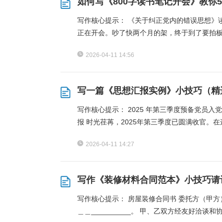
如何写《800字读书笔记开会》教你
写作核心提示： 《关于纠正党内的错误思想》读书
正在开会。吵了快两个月的架，终于到了要拍板
2026-04-11 14:56
写一篇《思想汇报实例》小技巧（精
写作核心提示： 2025 年第三季度预备党员入
报 时光荏苒，2025年第三季度已圆满收官。
2026-04-11 14:27
写作《装修材料合同范本》小技巧请
写作核心提示： 房屋装修合同书 委托方（甲方）： 承
＿＿__________。 甲、乙双方经友好洽