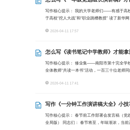
写作核心提示： 我的大学老师们——有感于高校“
于高校“挖人大战”和“职业跳槽教授” 读了新华网
2026-04-11 17:57
怎么写《读书笔记中学教师》才能拿
写作核心提示： 修业集——南阳市第十完全学
全体教师“共读一本书”活动，一百三十位老师
2026-04-11 17:41
写作《一分钟工作演讲稿大全》小技
写作核心提示： 春节前工作部署会发言稿（党
全局版） 同志们： 春节将至，年味渐浓，当