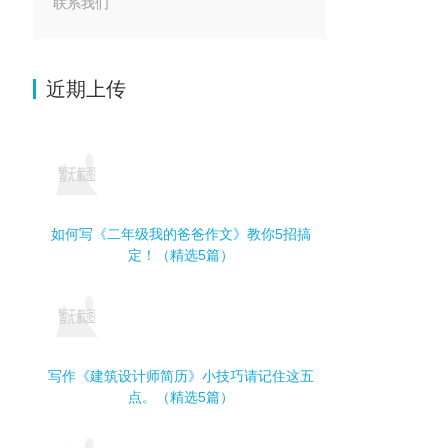
联系我们
近期上传
如何写《二年级我的爸爸作文》教你5招搞
定！（精选5篇）
写作《建筑设计师简历》小技巧请记住这五
点。（精选5篇）