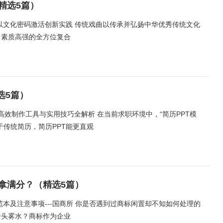
精选5篇）
以文化密码激活创新实践 传统戏曲以传承并弘扬中华优秀传统文化
、素质高强的全方位复合
选5篇）
年高效制作工具与实用技巧全解析 在当前求职环境中，“简历PPT模
于传统简历，简历PPT能更直观
拿满分？（精选5篇）
本及注意事项---国商所 你是否遇到过商标闲置却不知如何处理的
一头雾水？商标作为企业