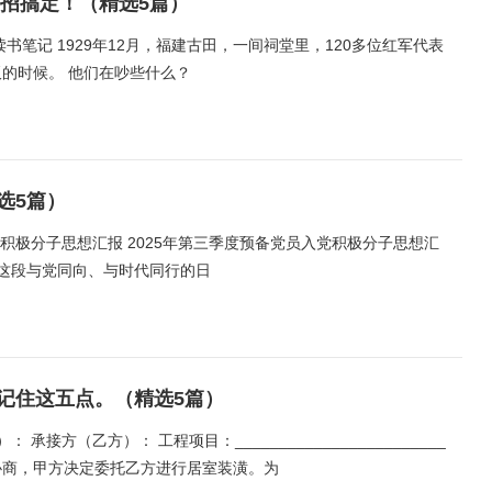
5招搞定！（精选5篇）
笔记 1929年12月，福建古田，一间祠堂里，120多位红军代表
的时候。 他们在吵些什么？
选5篇）
党积极分子思想汇报 2025年第三季度预备党员入党积极分子思想汇
在这段与党同向、与时代同行的日
记住这五点。（精选5篇）
接方（乙方）： 工程项目：________________________
谈和协商，甲方决定委托乙方进行居室装潢。为