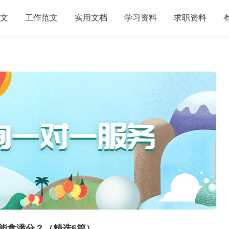
文
工作范文
实用文档
学习资料
求职资料
能拿满分？（精选5篇）