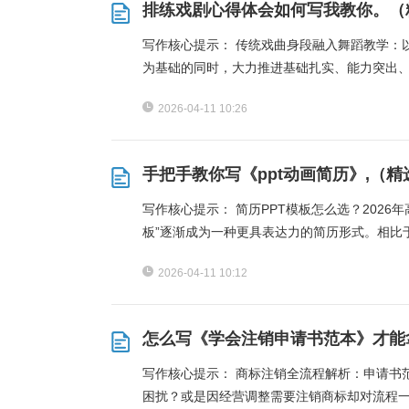
排练戏剧心得体会如何写我教你。（
写作核心提示： 传统戏曲身段融入舞蹈教学：
为基础的同时，大力推进基础扎实、能力突出
2026-04-11 10:26
手把手教你写《ppt动画简历》,（精
写作核心提示： 简历PPT模板怎么选？2026
板”逐渐成为一种更具表达力的简历形式。相比
2026-04-11 10:12
怎么写《学会注销申请书范本》才能
写作核心提示： 商标注销全流程解析：申请书范
困扰？或是因经营调整需要注销商标却对流程